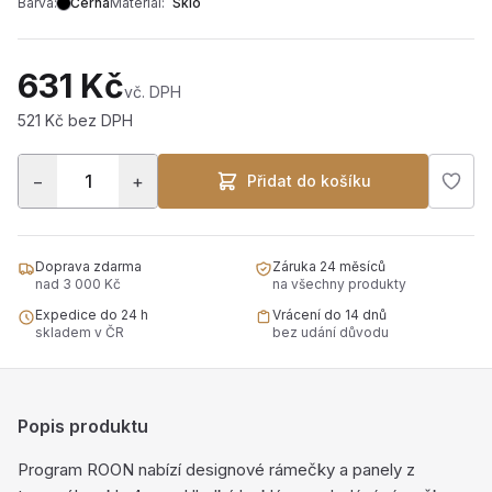
Barva:
Černá
Materiál:
Sklo
631 Kč
vč. DPH
521 Kč bez DPH
−
+
Přidat do košíku
Doprava zdarma
Záruka 24 měsíců
nad 3 000 Kč
na všechny produkty
Expedice do 24 h
Vrácení do 14 dnů
skladem v ČR
bez udání důvodu
Popis produktu
Program ROON nabízí designové rámečky a panely z