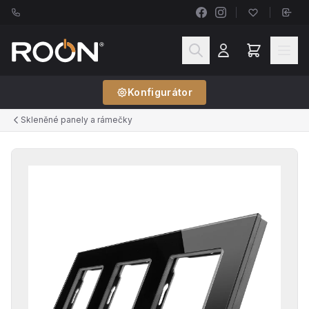
Konfigurátor
Skleněné panely a rámečky