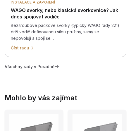
INSTALACE A ZAPOJENÍ
WAGO svorky, nebo klasická svorkovnice? Jak
dnes spojovat vodiče
Bezšroubové páčkové svorky (typicky WAGO řady 221)
drží vodič definovanou silou pružiny, samy se
nepovolují a spojí se…
Číst radu
Všechny rady v Poradně
Mohlo by vás zajímat