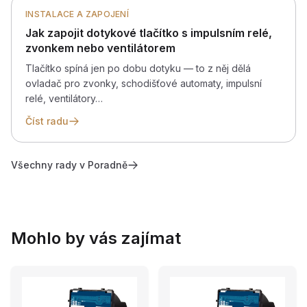
INSTALACE A ZAPOJENÍ
Jak zapojit dotykové tlačítko s impulsním relé,
zvonkem nebo ventilátorem
Tlačítko spíná jen po dobu dotyku — to z něj dělá
ovladač pro zvonky, schodišťové automaty, impulsní
relé, ventilátory…
Číst radu
Všechny rady v Poradně
Mohlo by vás zajímat