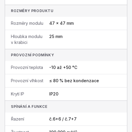
ROZMĚRY PRODUKTU
Rozměry modulu
47 × 47 mm
Hloubka modulu
25 mm
v krabici
PROVOZNÍ PODMÍNKY
Provozní teplota
-10 až +50 °C
Provozní vlhkost
≤ 80 % bez kondenzace
Krytí IP
IP20
SPÍNÁNÍ A FUNKCE
Řazení
č.6+6 / č.7+7