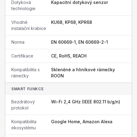
Dotyková
Kapacitní dotykový senzor
technologie
Vhodné
KU68, KP68, KPR68
instalační krabice
Norma
EN 60669-1, EN 60669-2-1
Certifikace
CE, RoHS, REACH
Kompatibilita s
Skleněné a hliníkové rámečky
rámečky
ROON
SMART FUNKCE
Bezdrátový
Wi-Fi 2,4 GHz (IEEE 802.11 b/g/n)
protokol
Kompatibilita
Google Home, Amazon Alexa
ekosystému