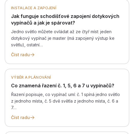
INSTALACE A ZAPOJENÍ
Jak funguje schodišťové zapojení dotykových
vypínačů a jak je spárovat?
Jedno světlo můžete ovládat až ze čtyř míst: jeden
dotykový vypínač je master (má zapojený výstup ke
světlu), ostatní…
Číst radu
VÝBĚR A PLÁNOVÁNÍ
Co znamená řazení č. 1, 5, 6 a 7 u vypínačů?
Řazení popisuje, co vypínač umí: č. 1 spíná jedno světlo
z jednoho místa, č. 5 dvě světla z jednoho místa, č. 6 a
7…
Číst radu