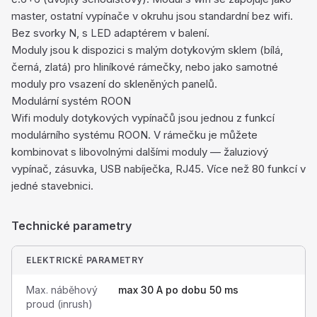
master, ostatní vypínače v okruhu jsou standardní bez wifi.
Bez svorky N, s LED adaptérem v balení.
Moduly jsou k dispozici s malým dotykovým sklem (bílá,
černá, zlatá) pro hliníkové rámečky, nebo jako samotné
moduly pro vsazení do skleněných panelů.
Modulární systém ROON
Wifi moduly dotykových vypínačů jsou jednou z funkcí
modulárního systému ROON. V rámečku je můžete
kombinovat s libovolnými dalšími moduly — žaluziový
vypínač, zásuvka, USB nabíječka, RJ45. Více než 80 funkcí v
jedné stavebnici.
Technické parametry
ELEKTRICKÉ PARAMETRY
Max. náběhový
max 30 A po dobu 50 ms
proud (inrush)