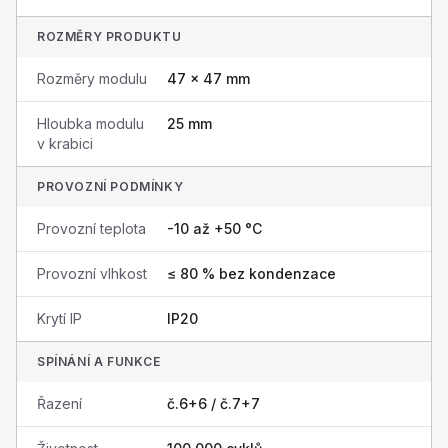
ROZMĚRY PRODUKTU
Rozměry modulu
47 × 47 mm
Hloubka modulu
25 mm
v krabici
PROVOZNÍ PODMÍNKY
Provozní teplota
-10 až +50 °C
Provozní vlhkost
≤ 80 % bez kondenzace
Krytí IP
IP20
SPÍNÁNÍ A FUNKCE
Řazení
č.6+6 / č.7+7