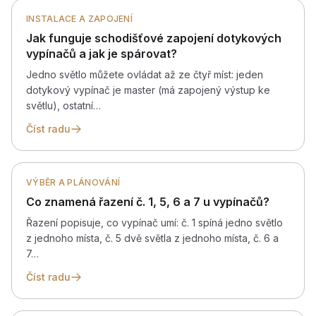
INSTALACE A ZAPOJENÍ
Jak funguje schodišťové zapojení dotykových
vypínačů a jak je spárovat?
Jedno světlo můžete ovládat až ze čtyř míst: jeden
dotykový vypínač je master (má zapojený výstup ke
světlu), ostatní…
Číst radu
VÝBĚR A PLÁNOVÁNÍ
Co znamená řazení č. 1, 5, 6 a 7 u vypínačů?
Řazení popisuje, co vypínač umí: č. 1 spíná jedno světlo
z jednoho místa, č. 5 dvě světla z jednoho místa, č. 6 a
7…
Číst radu