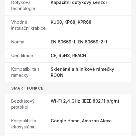
Dotyková
Kapacitní dotykový senzor
technologie
Vhodné
KU68, KP68, KPR68
instalační krabice
Norma
EN 60669-1, EN 60669-2-1
Certifikace
CE, RoHS, REACH
Kompatibilita s
Skleněné a hliníkové rámečky
rámečky
ROON
SMART FUNKCE
Bezdrátový
Wi-Fi 2,4 GHz (IEEE 802.11 b/g/n)
protokol
Kompatibilita
Google Home, Amazon Alexa
ekosystému