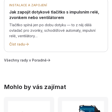
INSTALACE A ZAPOJENÍ
Jak zapojit dotykové tlačítko s impulsním relé,
zvonkem nebo ventilátorem
Tlačítko spíná jen po dobu dotyku — to z něj dělá
ovladač pro zvonky, schodišťové automaty, impulsní
relé, ventilátory…
Číst radu
Všechny rady v Poradně
Mohlo by vás zajímat