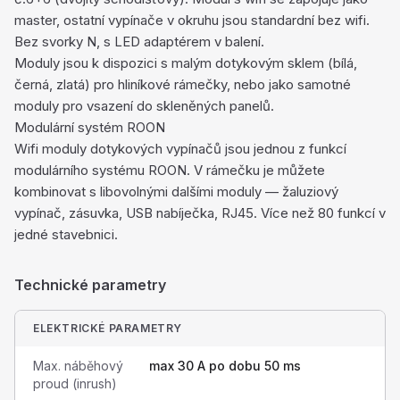
master, ostatní vypínače v okruhu jsou standardní bez wifi.
Bez svorky N, s LED adaptérem v balení.
Moduly jsou k dispozici s malým dotykovým sklem (bílá,
černá, zlatá) pro hliníkové rámečky, nebo jako samotné
moduly pro vsazení do skleněných panelů.
Modulární systém ROON
Wifi moduly dotykových vypínačů jsou jednou z funkcí
modulárního systému ROON. V rámečku je můžete
kombinovat s libovolnými dalšími moduly — žaluziový
vypínač, zásuvka, USB nabíječka, RJ45. Více než 80 funkcí v
jedné stavebnici.
Technické parametry
ELEKTRICKÉ PARAMETRY
Max. náběhový
max 30 A po dobu 50 ms
proud (inrush)