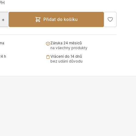
DPH
+
Přidat do košíku
ma
Záruka 24 měsíců
na všechny produkty
24 h
Vrácení do 14 dnů
bez udání důvodu