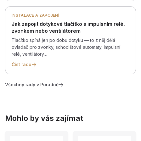
INSTALACE A ZAPOJENÍ
Jak zapojit dotykové tlačítko s impulsním relé,
zvonkem nebo ventilátorem
Tlačítko spíná jen po dobu dotyku — to z něj dělá
ovladač pro zvonky, schodišťové automaty, impulsní
relé, ventilátory…
Číst radu
Všechny rady v Poradně
Mohlo by vás zajímat