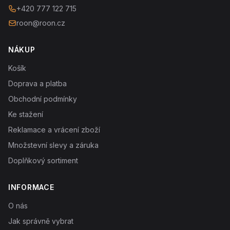
+420 777 122 715
roon@roon.cz
NÁKUP
Košík
Doprava a platba
Obchodní podmínky
Ke stažení
Reklamace a vrácení zboží
Množstevní slevy a záruka
Doplňkový sortiment
INFORMACE
O nás
Jak správně vybrat